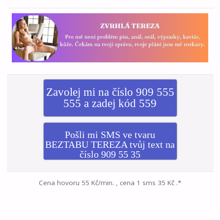
Zavolej mi na číslo 909 555
555 a zadej kód 559
Pošli mi SMS ve tvaru
BEZTABU TEREZA tvůj text na
číslo 909 55 35
Cena hovoru 55 Kč/min. , cena 1 sms 35 Kč .*