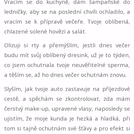
Vracím se do kuchyně, dám šampaňské do
ledničky, aby se na poslední chvíli ochladilo, a
vracím se k přípravě večeře. Tvoje oblíbená,
chlazené solené hovězí a salát.
Olizuji si rty a přemýšlím, jestli dnes večer
budu mít svůj oblíbený dresink, už je to týden,
co jsem ochutnala tvoje neuvěřitelné sperma,
a těším se, až ho dnes večer ochutnám znovu.
Slyším, jak tvoje auto zastavuje na příjezdové
cestě, a spěchám se zkontrolovat, zda mám
čerstvý make-up, upravené vlasy, naposledy se
ujistím, že moje kunda je hezká a hladká, při
tom si tajně ochutnám své šťávy a pro efekt si