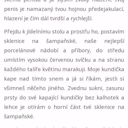
penis je namazaný tvou hojnou předejakulací,
hlazení je čím dál tvrdší a rychlejší.
Přejdu k jídelnímu stolu a prostřu ho, postavím
sklenice na šampaňské, naše nejlepší
porcelánové nádobí a příbory, do středu
umístím vysokou červenou svíčku a na stranu
každého talíře květinu marakuji. Moje kundička
kape nad tímto snem a já si říkám, jestli si
všimneš něčeho jiného. Zvednu sukni, zasunu
prsty do své kapající kundičky bez kalhotek a
lehce je otírám o horní část tvé sklenice na
šampaňské.