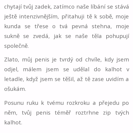
chytají tvůj zadek, zatímco naše líbání se stává
ještě intenzivnějším, přitahuji tě k sobě, moje
kunda se třese o tvá pevná stehna, moje
sukně se zvedá, jak se naše těla pohupují
společně.
Zlato, můj penis je tvrdý od chvíle, kdy jsem
odjel, málem jsem se udělal do kalhot v
letadle, když jsem se těšil, až tě zase uvidím a
ošukám.
Posunu ruku k tvému rozkroku a přejedu po
něm, tvůj penis téměř roztrhne zip tvých
kalhot.