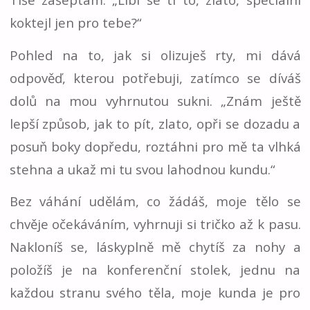
koktejl jen pro tebe?“
Pohled na to, jak si olizuješ rty, mi dává
odpověď, kterou potřebuji, zatímco se díváš
dolů na mou vyhrnutou sukni. „Znám ještě
lepší způsob, jak to pít, zlato, opři se dozadu a
posuň boky dopředu, roztáhni pro mě ta vlhká
stehna a ukaž mi tu svou lahodnou kundu.“
Bez váhání udělám, co žádáš, moje tělo se
chvěje očekáváním, vyhrnuji si tričko až k pasu.
Nakloníš se, láskyplně mě chytíš za nohy a
položíš je na konferenční stolek, jednu na
každou stranu svého těla, moje kunda je pro