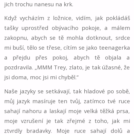
jich trochu nanesu na krk.
Když vycházím z ložnice, vidím, jak pokládáš
tašky uprostřed obývacího pokoje, a málem
zakopnu, abych se tě mohla dotknout, srdce
mi buší, tělo se třese, cítím se jako teenagerka
a přejdu přes pokoj, abych tě objala a
pozdravila. „MMM Trey, zlato, je tak úžasné, že
jsi doma, moc jsi mi chyběl.“
Naše jazyky se setkávají, tak hladové po sobě,
můj jazyk masíruje ten tvůj, zatímco tvé ruce
sahají nahoru a laskají moje velká těžká prsa,
moje vzrušení je tak zřejmé z toho, jak mi
ztvrdly bradavky. Moje ruce sahají dolů a