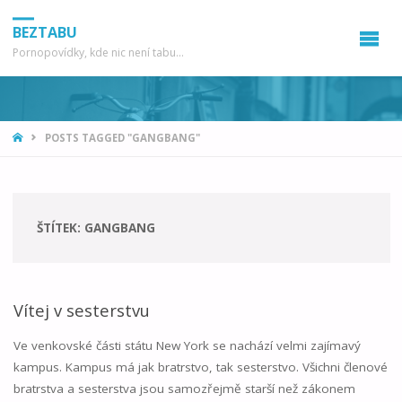
BEZTABU
Pornopovídky, kde nic není tabu...
HOME
POSTS TAGGED "GANGBANG"
ŠTÍTEK:
GANGBANG
Vítej v sesterstvu
Ve venkovské části státu New York se nachází velmi zajímavý
kampus. Kampus má jak bratrstvo, tak sesterstvo. Všichni členové
bratrstva a sesterstva jsou samozřejmě starší než zákonem