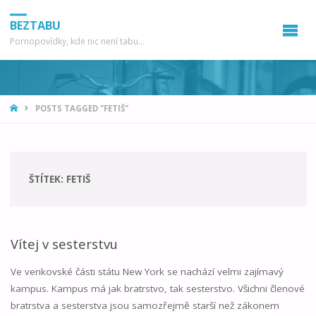
BEZTABU
Pornopovídky, kde nic není tabu...
HOME
POSTS TAGGED "FETIŠ"
ŠTÍTEK:
FETIŠ
Vítej v sesterstvu
Ve venkovské části státu New York se nachází velmi zajímavý
kampus. Kampus má jak bratrstvo, tak sesterstvo. Všichni členové
bratrstva a sesterstva jsou samozřejmě starší než zákonem