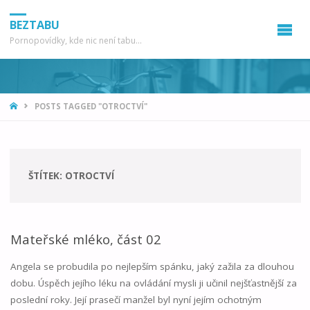
BEZTABU
Pornopovídky, kde nic není tabu...
HOME
POSTS TAGGED "OTROCTVÍ"
ŠTÍTEK:
OTROCTVÍ
Mateřské mléko, část 02
Angela se probudila po nejlepším spánku, jaký zažila za dlouhou
dobu. Úspěch jejího léku na ovládání mysli ji učinil nejšťastnější za
poslední roky. Její prasečí manžel byl nyní jejím ochotným